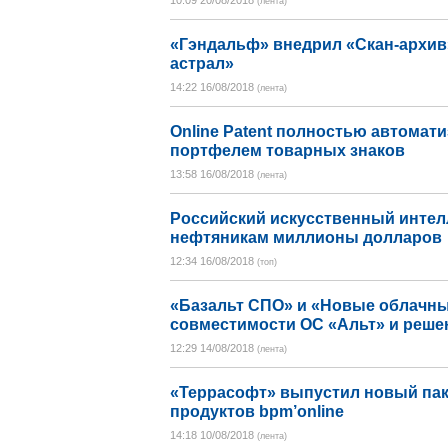
10:09 20/08/2018
(лента)
«Гэндальф» внедрил «Скан-архив
астрал»
14:22 16/08/2018
(лента)
Online Patent полностью автомат
портфелем товарных знаков
13:58 16/08/2018
(лента)
Российский искусственный интел
нефтяникам миллионы долларов
12:34 16/08/2018
(топ)
«Базальт СПО» и «Новые облачны
совместимости ОС «Альт» и реш
12:29 14/08/2018
(лента)
«Террасофт» выпустил новый пак
продуктов bpm’online
14:18 10/08/2018
(лента)