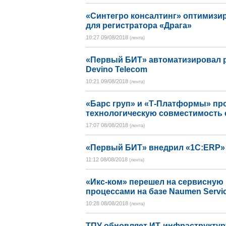
«Синтегро консалтинг» оптимизи
для регистратора «Драга»
10:27 09/08/2018
(лента)
«Первый БИТ» автоматизировал р
Devino Telecom
10:21 09/08/2018
(лента)
«Барс груп» и «Т-Платформы» пр
технологическую совместимость 
17:07 08/08/2018
(лента)
«Первый БИТ» внедрил «1С:ERP»
11:12 08/08/2018
(лента)
«Икс-ком» перешел на сервисную
процессами на базе Naumen Servi
10:28 08/08/2018
(лента)
ТПУ обновляет ИТ-инфраструктур