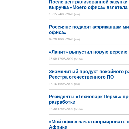
После централизованной закупки
выручка «Моего офиса» взлетела 
15:15 24/03/2020
(топ)
Россияне подарят африканцам ми
офиса»
09:20 18/03/2020
(топ)
«Ланит» выпустил новую версию
13:09 17/03/2020
(лента)
Знаменитый продукт покойного р
Реестра отечественного ПО
18:16 16/03/2020
(топ)
Резиденты «Технопарк Пермь» п
разработки
18:30 12/03/2020
(лента)
«Мой офис» начал формировать п
Африке