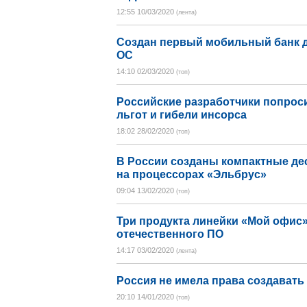
12:55 10/03/2020
(лента)
Создан первый мобильный банк 
ОС
14:10 02/03/2020
(топ)
Российские разработчики попрос
льгот и гибели инсорса
18:02 28/02/2020
(топ)
В России созданы компактные д
на процессорах «Эльбрус»
09:04 13/02/2020
(топ)
Три продукта линейки «Мой офис»
отечественного ПО
14:17 03/02/2020
(лента)
Россия не имела права создавать
20:10 14/01/2020
(топ)