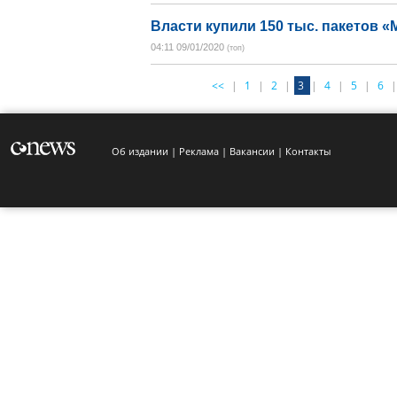
Власти купили 150 тыс. пакетов 
04:11 09/01/2020
(топ)
<<
|
1
|
2
|
3
|
4
|
5
|
6
|
Об издании
Реклама
Вакансии
Контакты