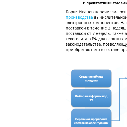
и препятствия» стало а
Борис Иванов перечислил ос
производства
вычислительной 
электронных компонентов. Нап
поставкой в течение 2 недель,
поставкой от 7 недель. Также
текстолита в РФ для сложных 
законодательстве, позволяющу
приобретают его в составе п