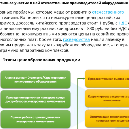
ктивное участие в ней отечественных производителей оборудования
новные проблемы, которые мешают развитию
отечественного
техники. Во-первых, это неконкурентные цены российских
ример, дроссель китайского производства стоит 1 рубль с
НДС
 а аналогичный ему российский дроссель – 830 рублей без НДС 
 абсолютно неконкурентными являются цены на серийное произ
многослойных плат. Кроме того,
госведомства
нашли лазейку в
ю им продолжать закупать зарубежное оборудование, – теперь
рограммно-аппаратных комплексов.
Этапы ценообразования продукции