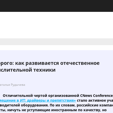
рого: как развивается отечественное
ислительной техники
Наталья Рудычева
Отличительной чертой организованной CNews Conference
ещение в ИТ: драйверы и препятствия»
стало активное уч
зводителей оборудования. По их словам, российские компа
ты, ничуть не уступающие иностранным по качеству, но