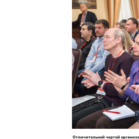
Отличительной чертой организо