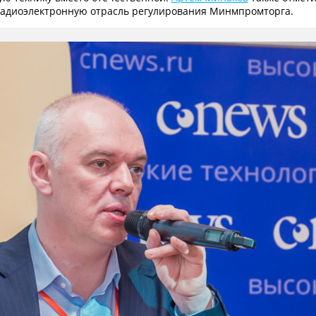
адиоэлектронную отрасль регулирования Минмпромторга.