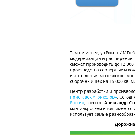
Тем не менее, у «Рикор ИМТ» 
модернизации и расширению п
сможет производить до 12 000 
производства серверных и ком
изготовления моноблоков, мон
сборочный цех на 15 000 кв. м.
Центр разработки и производ
приставок «Триколор»
. Сегод
России
, говорит
Александр Ст
млн микросхем в год, имеется
использует самые разнообраз
Дорожна