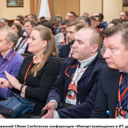
ванной CNews Conferences конференции «Импортозамещение в ИТ: 