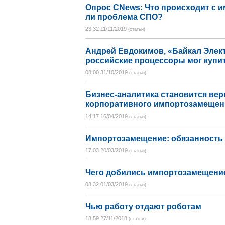
Опрос CNews: Что происходит с 
ли проблема СПО?
23:32 11/11/2019
(статьи)
Андрей Евдокимов, «Байкал Элект
российские процессоры мог куп
08:00 31/10/2019
(статьи)
Бизнес-аналитика становится ве
корпоративного импортозамещен
14:17 16/04/2019
(статьи)
Импортозамещение: обязанность
17:03 20/03/2019
(статьи)
Чего добились импортозамещени
08:32 01/03/2019
(статьи)
Чью работу отдают роботам
18:59 27/11/2018
(статьи)