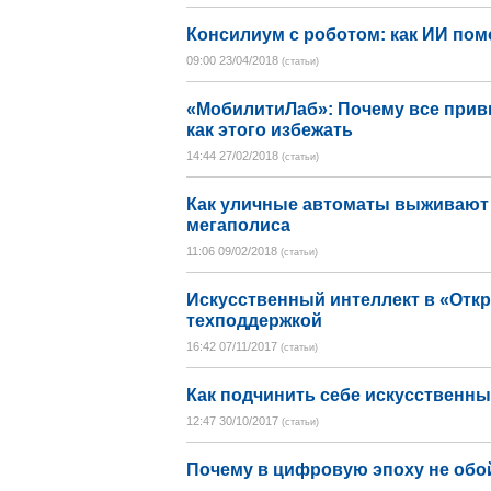
Консилиум с роботом: как ИИ пом
09:00 23/04/2018
(статьи)
«МобилитиЛаб»: Почему все прив
как этого избежать
14:44 27/02/2018
(статьи)
Как уличные автоматы выживают 
мегаполиса
11:06 09/02/2018
(статьи)
Искусственный интеллект в «Отк
техподдержкой
16:42 07/11/2017
(статьи)
Как подчинить себе искусственны
12:47 30/10/2017
(статьи)
Почему в цифровую эпоху не обо