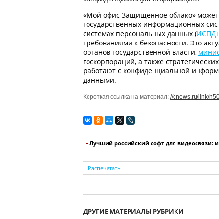
«Мой офис Защищенное облако» может
государственных информационных сис
системах персональных данных (
ИСПД
требованиями к безопасности. Это акт
органов государственной власти,
минис
госкорпораций, а также стратегически
работают с конфиденциальной инфор
данными.
Короткая ссылка на материал:
//cnews.ru/link/n
Лучший российский софт для видеосвязи: 
Распечатать
ДРУГИЕ МАТЕРИАЛЫ РУБРИКИ