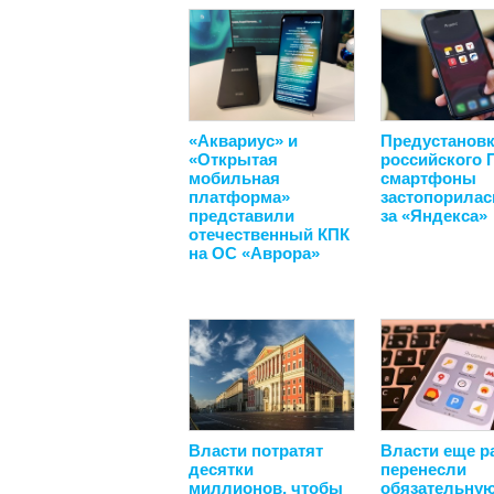
«Аквариус» и
Предустанов
«Открытая
российского 
мобильная
смартфоны
платформа»
застопорилас
представили
за «Яндекса»
отечественный КПК
на ОС «Аврора»
Власти потратят
Власти еще р
десятки
перенесли
миллионов, чтобы
обязательну