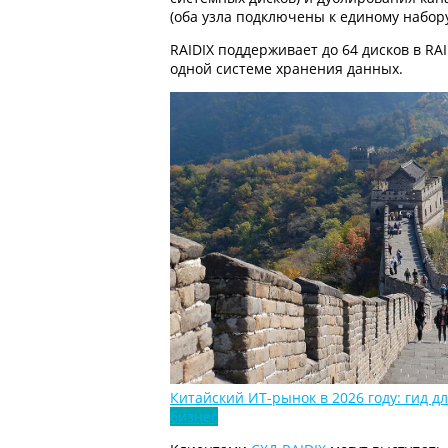
(оба узла подключены к единому набору
RAIDIX поддерживает до 64 дисков в RAI
одной системе хранения данных.
Китайский ИТ-рынок в 2026 году: гид д
бизнес