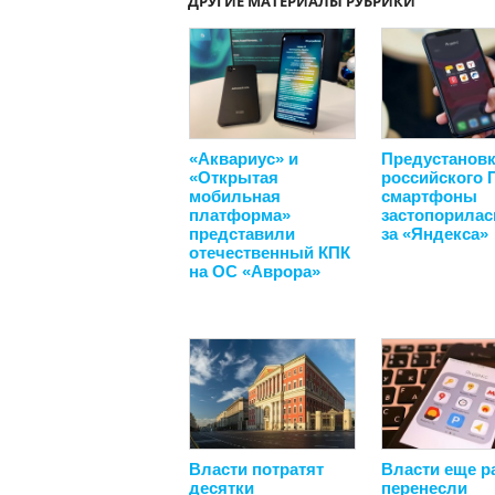
ДРУГИЕ МАТЕРИАЛЫ РУБРИКИ
«Аквариус» и
Предустанов
«Открытая
российского 
мобильная
смартфоны
платформа»
застопорилас
представили
за «Яндекса»
отечественный КПК
на ОС «Аврора»
Власти потратят
Власти еще р
десятки
перенесли